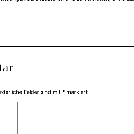
tar
rderliche Felder sind mit
*
markiert