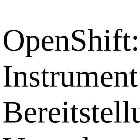
OpenShift:
Instrument
Bereitstel