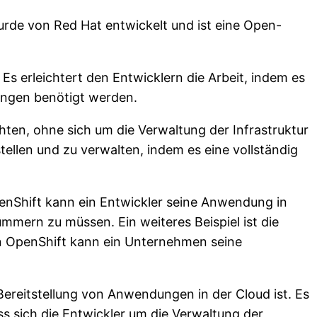
urde von Red Hat entwickelt und ist eine Open-
s erleichtert den Entwicklern die Arbeit, indem es
dungen benötigt werden.
hten, ohne sich um die Verwaltung der Infrastruktur
llen und zu verwalten, indem es eine vollständig
penShift kann ein Entwickler seine Anwendung in
mmern zu müssen. Ein weiteres Beispiel ist die
n OpenShift kann ein Unternehmen seine
ereitstellung von Anwendungen in der Cloud ist. Es
ss sich die Entwickler um die Verwaltung der