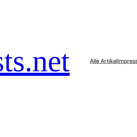
ts.net
Alle Artikel
Impres