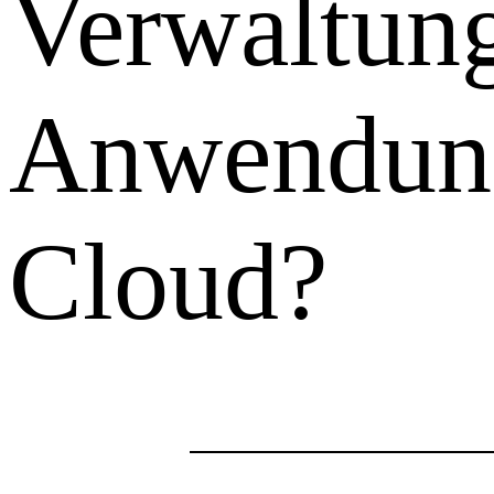
Verwaltun
Anwendung
Cloud?