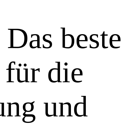
 Das beste
 für die
lung und