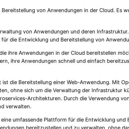
nd Bereitstellung von Anwendungen in der Cloud. Es w
rwaltung von Anwendungen und deren Infrastruktur. E
die für die Entwicklung und Bereitstellung von Anwen
die ihre Anwendungen in der Cloud bereitstellen möc
n, ihre Anwendungen schnell und einfach bereitzuste
t ist die Bereitstellung einer Web-Anwendung. Mit O
en, ohne sich um die Verwaltung der Infrastruktur kü
roservices-Architekturen. Durch die Verwendung vo
nd verwalten.
eine umfassende Plattform für die Entwicklung und B
nwendungen bereitzustellen und zu verwalten, ohne da