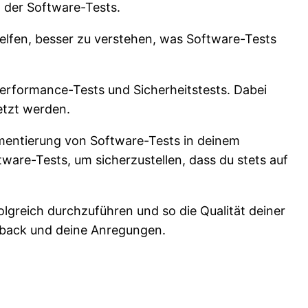
lt der Software-Tests.
helfen, besser zu verstehen, was Software-Tests
Performance-Tests und Sicherheitstests. Dabei
etzt werden.
lementierung von Software-Tests in deinem
are-Tests, um sicherzustellen, dass du stets auf
folgreich durchzuführen und so die Qualität deiner
edback und deine Anregungen.