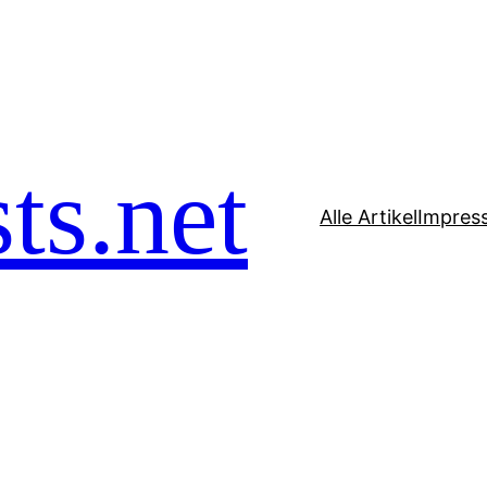
ts.net
Alle Artikel
Impres