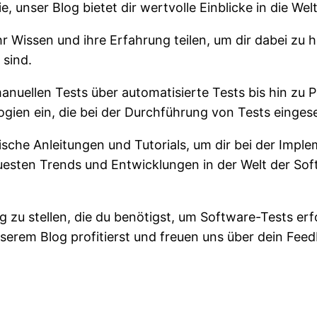
e, unser Blog bietet dir wertvolle Einblicke in die We
r Wissen und ihre Erfahrung teilen, um dir dabei zu 
 sind.
anuellen Tests über automatisierte Tests bis hin zu 
gien ein, die bei der Durchführung von Tests einges
ische Anleitungen und Tutorials, um dir bei der Imp
sten Trends und Entwicklungen in der Welt der Softw
ung zu stellen, die du benötigst, um Software-Tests er
nserem Blog profitierst und freuen uns über dein Fe