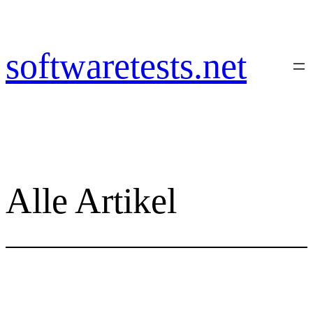
Zum
Inhalt
springen
softwaretests.net
Alle Artikel